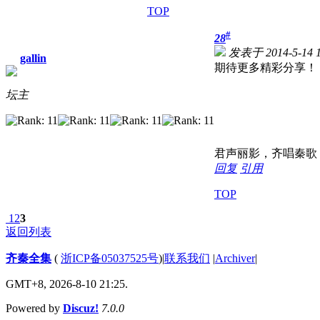
TOP
#
28
发表于 2014-5-14 1
gallin
期待更多精彩分享！
坛主
君声丽影，齐唱秦歌
回复
引用
TOP
1
2
3
返回列表
齐秦全集
(
浙ICP备05037525号
)
|
联系我们
|
Archiver
|
GMT+8, 2026-8-10 21:25.
Powered by
Discuz!
7.0.0