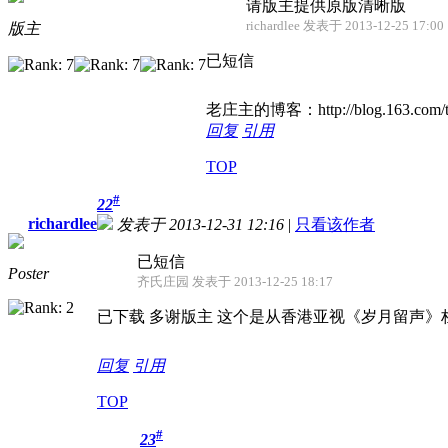
请版主提供原版清晰版
richardlee 发表于 2013-12-25 17:00
版主
已短信
老庄主的博客：http://blog.163.com/t
回复
引用
TOP
#
22
richardlee
发表于 2013-12-31 12:16
|
只看该作者
已短信
Poster
齐氏庄园 发表于 2013-12-25 18:17
已下载 多谢版主 这个是从香港亚视《岁月留声
回复
引用
TOP
#
23