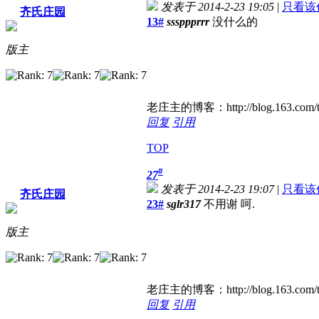
发表于 2014-2-23 19:05
|
只看该
齐氏庄园
13#
sssppprrr
没什么的
版主
老庄主的博客：http://blog.163.com/t
回复
引用
TOP
#
27
发表于 2014-2-23 19:07
|
只看该
齐氏庄园
23#
sglr317
不用谢 呵.
版主
老庄主的博客：http://blog.163.com/t
回复
引用