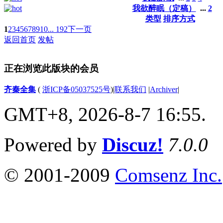
我欲醉眠（定稿）
...
2
类型
排序方式
1
2
3
4
5
6
7
8
9
10
... 192
下一页
返回首页
发帖
正在浏览此版块的会员
齐秦全集
(
浙ICP备05037525号
)
|
联系我们
|
Archiver
|
GMT+8, 2026-8-7 16:55.
Powered by
Discuz!
7.0.0
© 2001-2009
Comsenz Inc.