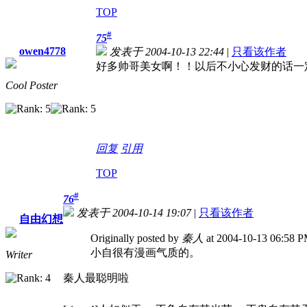
TOP
#
75
owen4778
发表于 2004-10-13 22:44
|
只看该作者
好多帅哥美女啊！！以后不小心发财的话一
Cool Poster
回复
引用
TOP
#
76
发表于 2004-10-14 19:07
|
只看该作者
自由幻想
Originally posted by
秦人
at 2004-10-13 06:58 P
小自很有漫画气质的。
Writer
秦人最聪明啦