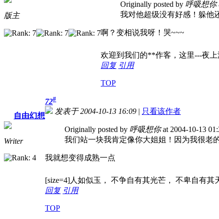
Originally posted by
呼吸想你
我对他超级没有好感！躲他
版主
啊？变相说我呀！哭~~~
欢迎到我们的**作客，这里---夜
回复
引用
TOP
#
72
发表于 2004-10-13 16:09
|
只看该作者
自由幻想
Originally posted by
呼吸想你
at 2004-10-13 01
我们站一块我肯定像你大姐姐！因为我很老
Writer
我就想变得成熟一点
[size=4]人如似玉， 不争自有其光芒， 不卑自有其天赋
回复
引用
TOP