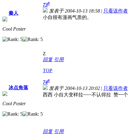
#
73
发表于 2004-10-13 18:58
|
只看该作者
秦人
小自很有漫画气质的。
Cool Poster
Z
回复
引用
TOP
#
74
冰点角落
发表于 2004-10-13 20:02
|
只看该作者
西西 小自大变样拉~~~不认得拉 赞一个
Cool Poster
回复
引用