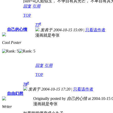
[size=4]人如似玉， 不争自有其光芒， 不卑自有其天赋
回复
引用
TOP
#
77
自己的心情
发表于 2004-10-15 15:09
|
只看该作者
漫画就是夸张
Cool Poster
回复
引用
TOP
#
78
发表于 2004-10-15 17:20
|
只看该作者
自由幻想
Originally posted by
自己的心情
at 2004-10-15 
漫画就是夸张
Writer