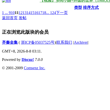
【视频】乡间小路+外面的世界（1988
类型
排序方式
1 ...
9
10
11
12
13
14
15
16
17
18
... 124
下一页
返回首页
发帖
正在浏览此版块的会员
齐秦全集
(
浙ICP备05037525号
)
|
联系我们
|
Archiver
|
GMT+8, 2026-8-8 03:11.
Powered by
Discuz!
7.0.0
© 2001-2009
Comsenz Inc.