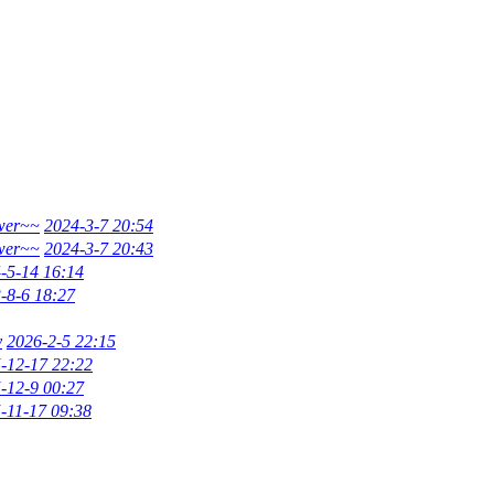
wer~~
2024-3-7 20:54
wer~~
2024-3-7 20:43
-5-14 16:14
-8-6 18:27
y
2026-2-5 22:15
-12-17 22:22
-12-9 00:27
-11-17 09:38